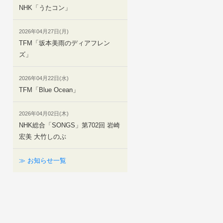
NHK「うたコン」
2026年04月27日(月)
TFM「坂本美雨のディアフレン
ズ」
2026年04月22日(水)
TFM「Blue Ocean」
2026年04月02日(木)
NHK総合「SONGS」第702回 岩崎
宏美 大竹しのぶ
≫ お知らせ一覧