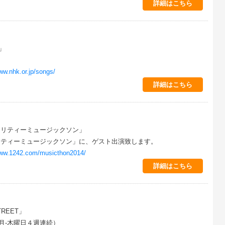
詳細はこちら
」
www.nhk.or.jp/songs/
詳細はこちら
ャリティーミュージックソン」
リティーミュージックソン」に、ゲスト出演致します。
www.1242.com/musicthon2014/
詳細はこちら
STREET」
（月-木曜日４週連続）