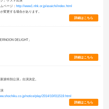
ーク」ゲスト出演
ームページ：
http://www1.nhk.or.jp/asaichi/index.html
日が変更する場合があります。
詳細はこちら
ERNOON DELIGHT」
詳細はこちら
月新派特別公演」出演決定。
出演
www.shochiku.co.jp/notice/play/2014/10/011519.html
詳細はこちら