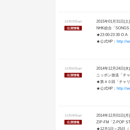
2015年01月31日(土)
12月15日up!
NHK総合「SONGS
出演情報
★23:00-23:30 O.A.
★公式HP：
http://
2014年12月24日(水)
12月02日up!
ニッポン放送「チ
出演情報
★第４０回「チャ
★公式HP：
http://
2014年12月01日(月)
11月29日up!
ZIP-FM「Z-POP 
出演情報
★12月1日～25日