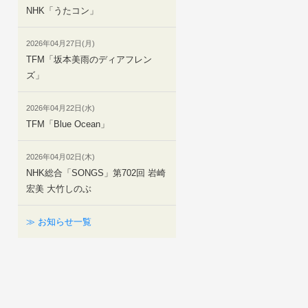
NHK「うたコン」
2026年04月27日(月)
TFM「坂本美雨のディアフレン
ズ」
2026年04月22日(水)
TFM「Blue Ocean」
2026年04月02日(木)
NHK総合「SONGS」第702回 岩崎
宏美 大竹しのぶ
≫ お知らせ一覧