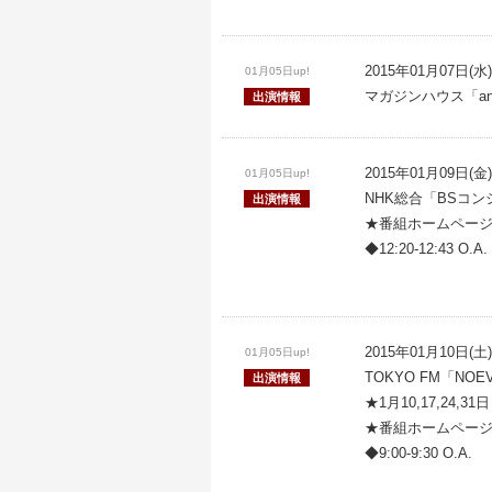
2015年01月07日(水)
01月05日up!
マガジンハウス「an・
出演情報
2015年01月09日(金)
01月05日up!
NHK総合「BSコ
出演情報
★番組ホームペー
◆12:20-12:43 O.A.
2015年01月10日(土)
01月05日up!
TOKYO FM「NOEVIR
出演情報
★1月10,17,24,
★番組ホームペー
◆9:00-9:30 O.A.