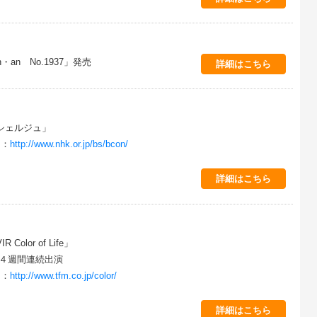
an No.1937」発売
詳細はこちら
ンシェルジュ」
ジ：
http://www.nhk.or.jp/bs/bcon/
詳細はこちら
 Color of Life」
31日４週間連続出演
ジ：
http://www.tfm.co.jp/color/
詳細はこちら