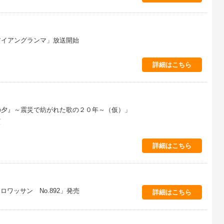
「アイアングランマ」放送開始
詳細はこちら
の夕』～震災で紡がれた歌の２０年～（仮）」
演
詳細はこちら
ワッサン No.892」発売
詳細はこちら