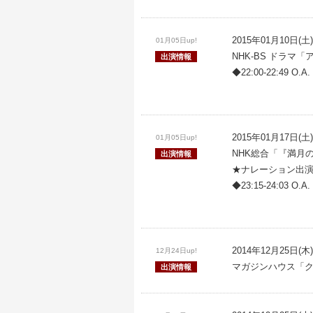
2015年01月10日(土)
01月05日up!
NHK-BS ドラマ
出演情報
◆22:00-22:49 O.A.
2015年01月17日(土)
01月05日up!
NHK総合「『満月
出演情報
★ナレーション出
◆23:15-24:03 O.A.
2014年12月25日(木)
12月24日up!
マガジンハウス「クロ
出演情報