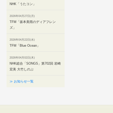
NHK「うたコン」
2026年04月27日(月)
TFM「坂本美雨のディアフレン
ズ」
2026年04月22日(水)
TFM「Blue Ocean」
2026年04月02日(木)
NHK総合「SONGS」第702回 岩崎
宏美 大竹しのぶ
≫ お知らせ一覧