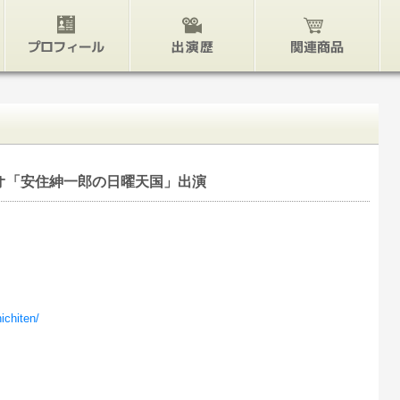
プロフィール
出演歴
関連グッズ
オ「安住紳一郎の日曜天国」出演
ichiten/