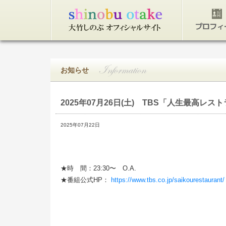
トップページ
プロフィ
お知らせ
2025年07月26日(土)
TBS「人生最高レスト
2025年07月22日
★時 間：23:30〜 O.A.
★番組公式HP：
https://www.tbs.co.jp/saikourestaurant/