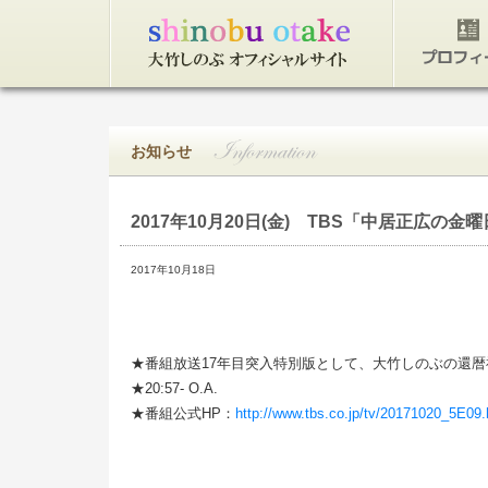
トップページ
プロフィ
お知らせ
2017年10月20日(金)
TBS「中居正広の金曜
2017年10月18日
★番組放送17年目突入特別版として、大竹しのぶの還
★20:57- O.A.
★番組公式HP：
http://www.tbs.co.jp/tv/20171020_5E09.