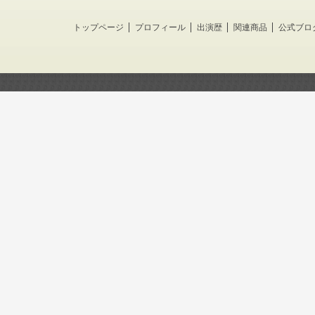
トップページ
プロフィール
出演歴
関連商品
公式ブロ