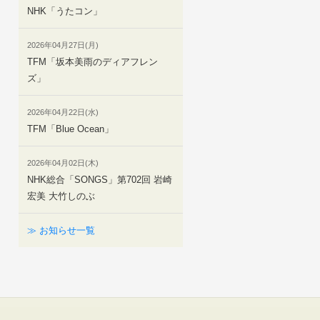
NHK「うたコン」
2026年04月27日(月)
TFM「坂本美雨のディアフレン
ズ」
2026年04月22日(水)
TFM「Blue Ocean」
2026年04月02日(木)
NHK総合「SONGS」第702回 岩崎
宏美 大竹しのぶ
≫ お知らせ一覧