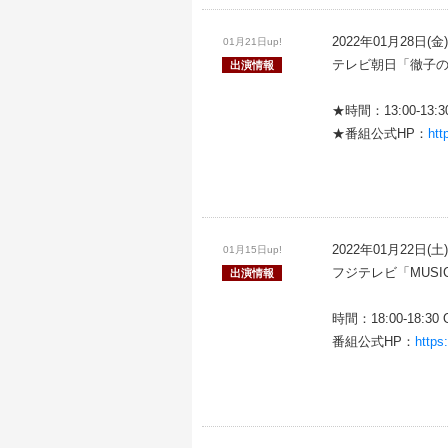
2022年01月28日(金)
01月21日up!
テレビ朝日「徹子
出演情報
★時間：13:00-13:30
★番組公式HP：
htt
2022年01月22日(土)
01月15日up!
フジテレビ「MUSIC
出演情報
時間：18:00-18:30 
番組公式HP：
https