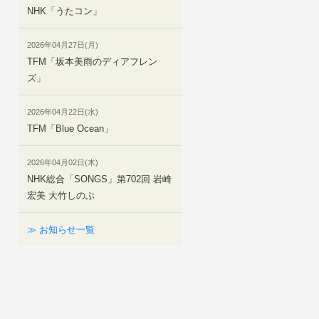
NHK「うたコン」
2026年04月27日(月)
TFM「坂本美雨のディアフレン
ズ」
2026年04月22日(水)
TFM「Blue Ocean」
2026年04月02日(木)
NHK総合「SONGS」第702回 岩崎
宏美 大竹しのぶ
≫ お知らせ一覧