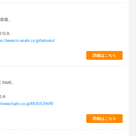
の部屋」
 O.A.
ps://www.tv-asahi.co.jp/tetsuko/
詳細はこちら
 FAIR」
O.A.
://www.fujitv.co.jp/MUSICFAIR/
詳細はこちら