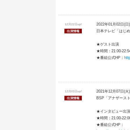
2022年01月02日(日)
12月22日up!
日本テレビ「はじめ
出演情報
★ゲスト出演
★時間：21:00-22:54
★番組公式HP：
htt
2021年12月07日(火)
12月03日up!
BSP「アナザース
出演情報
★インタビュー出
★時間：21:00-22:0
★番組公式HP：