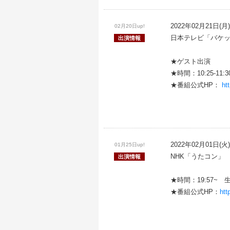
2022年02月21日(月)
02月20日up!
日本テレビ「バケ
出演情報
★ゲスト出演
★時間：10:25-11:
★番組公式HP：
htt
2022年02月01日(火)
01月25日up!
NHK「うたコン」
出演情報
★時間：19:57~ 
★番組公式HP：
htt