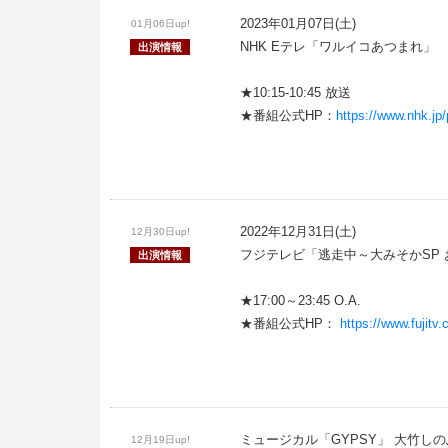
2023年01月07日(土)
01月06日up!
NHK Eテレ「ワルイコあつまれ」
出演情報
★10:15-10:45 放送
★番組公式HP：
https://www.nhk.j
2022年12月31日(土)
12月30日up!
フジテレビ「逃走中～大みそかSP
出演情報
★17:00～23:45 O.A.
★番組公式HP：
https://www.fujitv.
ミュージカル「GYPSY」 大竹
12月19日up!