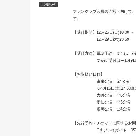
お知らせ
ファンクラブ会員の皆様へ向けて、
す。
【受付期間】12月25日(日)10:00 ～
12月29日(木)23:59
【受付方法】電話予約 または we
※web 受付は～1月9日(月・
【お取扱い日程】
東京公演 24公演
※4月15日(土)17:30回
大阪公演 全6公演
愛知公演 全3公演
福岡公演 全4公演
【先行予約・チケットに関するお
CN プレイガイド 0570-08-9