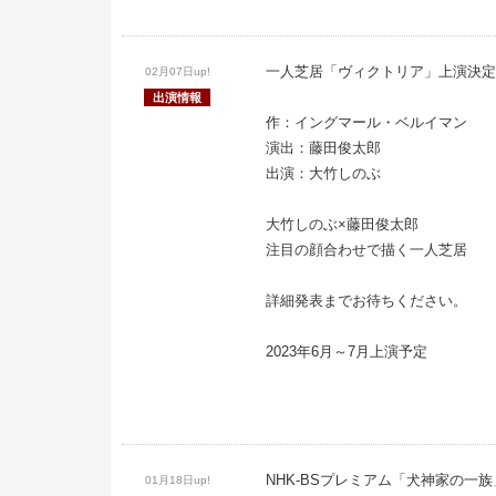
一人芝居「ヴィクトリア」上演決定
02月07日up!
出演情報
作：イングマール・ベルイマン
演出：藤田俊太郎
出演：大竹しのぶ
大竹しのぶ×藤田俊太郎
注目の顔合わせで描く一人芝居
詳細発表までお待ちください。
2023年6月～7月上演予定
NHK-BSプレミアム「犬神家の一
01月18日up!