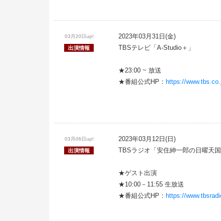
2023年03月31日(金)
03月20日up!
TBSテレビ「A-Studio＋」
出演情報
★23:00 ~ 放送
★番組公式HP：
https://www.tbs.co.
2023年03月12日(日)
03月06日up!
TBSラジオ「安住紳一郎の日曜天
出演情報
★ゲスト出演
★10:00－11:55 生放送
★番組公式HP：
https://www.tbsradio