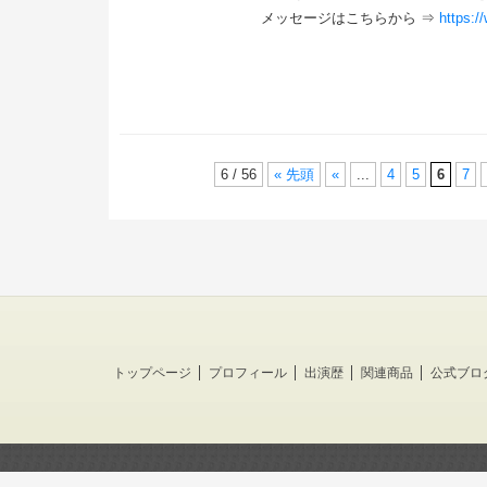
メッセージはこちらから ⇒
https:/
6 / 56
« 先頭
«
...
4
5
6
7
トップページ
プロフィール
出演歴
関連商品
公式ブロ