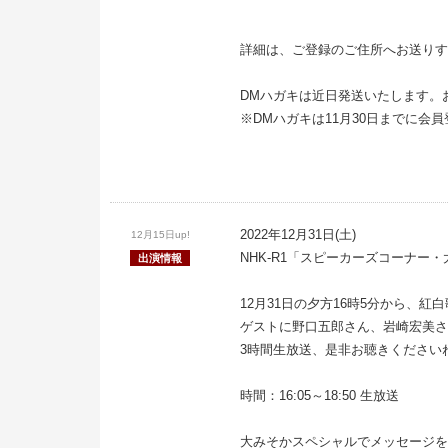
詳細は、ご登録のご住所へお送りす
DMハガキは近日発送いたします。
※DMハガキは11月30日までに会
2022年12月31日(土)
12月15日up!
NHK-R1「スピーカーズコーナー
出演情報
12月31日の夕方16時5分から、紅
ゲストに野口五郎さん、岩崎宏美さ
3時間生放送、是非お聴きください
時間：16:05～18:50 生放送
大みそかスペシャルでメッセージを