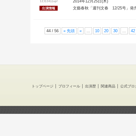
2014年12月25日(木)
12月24日up!
文藝春秋「週刊文春 12/25号」発
出演情報
44 / 56
« 先頭
«
...
10
20
30
...
42
トップページ
プロフィール
出演歴
関連商品
公式ブロ