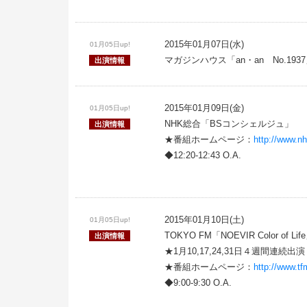
2015年01月07日(水)
01月05日up!
マガジンハウス「an・an No.193
出演情報
2015年01月09日(金)
01月05日up!
NHK総合「BSコンシェルジュ」
出演情報
★番組ホームページ：
http://www.nh
◆12:20-12:43 O.A.
2015年01月10日(土)
01月05日up!
TOKYO FM「NOEVIR Color of Lif
出演情報
★1月10,17,24,31日４週間連続出演
★番組ホームページ：
http://www.tf
◆9:00-9:30 O.A.