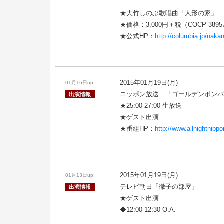
★大竹しのぶ歌唱曲「人形の家」
★価格：3,000円＋税（COCP-3895
★公式HP：
http://columbia.jp/nakan
2015年01月19日(月)
01月16日up!
ニッポン放送 「ゴールデンボンバ
出演情報
★25:00-27:00 生放送
★ゲスト出演
★番組HP：
http://www.allnightnipp
2015年01月19日(月)
01月13日up!
テレビ朝日「徹子の部屋」
出演情報
★ゲスト出演
◆12:00-12:30 O.A.