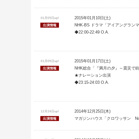
2015年01月10日(土)
01月05日up!
NHK-BS ドラマ「アイアングラン
出演情報
◆22:00-22:49 O.A.
2015年01月17日(土)
01月05日up!
NHK総合「『満月の夕』～震災で
出演情報
★ナレーション出演
◆23:15-24:03 O.A.
2014年12月25日(木)
12月24日up!
マガジンハウス「クロワッサン No.
出演情報