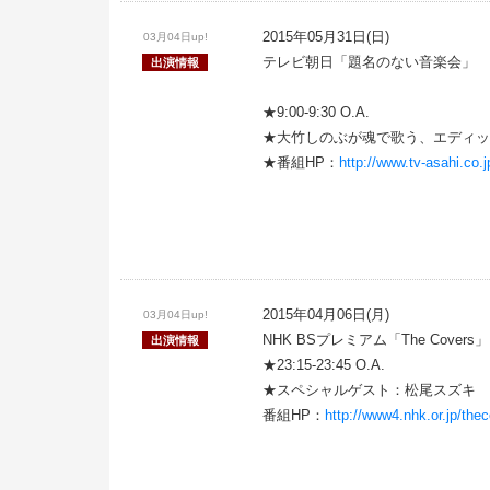
2015年05月31日(日)
03月04日up!
テレビ朝日「題名のない音楽会」
出演情報
★9:00-9:30 O.A.
★大竹しのぶが魂で歌う、エディッ
★番組HP：
http://www.tv-asahi.co.j
2015年04月06日(月)
03月04日up!
NHK BSプレミアム「The Covers」
出演情報
★23:15-23:45 O.A.
★スペシャルゲスト：松尾スズキ
番組HP：
http://www4.nhk.or.jp/the