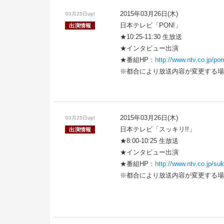
2015年03月26日(木)
03月25日up!
日本テレビ「PON!」
出演情報
★10:25-11:30 生放送
★インタビュー出演
★番組HP：
http://www.ntv.co.jp/pon
※都合により放送内容が変更する場
2015年03月26日(木)
03月25日up!
日本テレビ「スッキリ!!」
出演情報
★8:00-10:25 生放送
★インタビュー出演
★番組HP：
http://www.ntv.co.jp/sukk
※都合により放送内容が変更する場