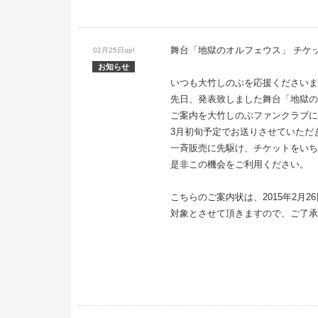
舞台「地獄のオルフェウス」 チケ
02月25日up!
お知らせ
いつも大竹しのぶを応援くださいま
先日、発表致しました舞台「地獄の
ご案内を大竹しのぶファンクラブに
3月初旬予定でお送りさせていただ
一斉販売に先駆け、チケットをいち
是非この機会をご利用ください。
こちらのご案内状は、2015年2月
対象とさせて頂きますので、ご了承
大竹しのぶフ