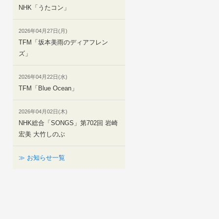
NHK「うたコン」
2026年04月27日(月)
TFM「坂本美雨のディアフレン
ズ」
2026年04月22日(水)
TFM「Blue Ocean」
2026年04月02日(木)
NHK総合「SONGS」第702回 岩崎
宏美 大竹しのぶ
≫ お知らせ一覧