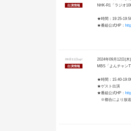
NHK-R1「ラジオ
出演情報
★時間：19:25-19:50
★番組公式HP：
htt
2024年09月12日(木)
09月11日up!
MBS「よんチャンT
出演情報
★時間：15:40-19
★ゲスト出演
★番組公式HP：
htt
※都合により放送