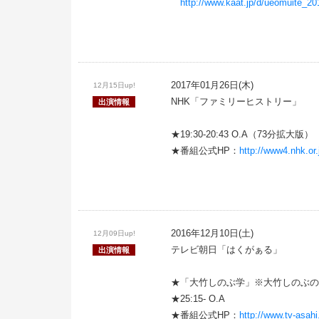
http://www.kaat.jp/d/ueomuite_20
2017年01月26日(木)
12月15日up!
NHK「ファミリーヒストリー」
出演情報
★19:30-20:43 O.A（73分拡大版）
★番組公式HP：
http://www4.nhk.or.
2016年12月10日(土)
12月09日up!
テレビ朝日「はくがぁる」
出演情報
★「大竹しのぶ学」※大竹しのぶの
★25:15- O.A
★番組公式HP：
http://www.tv-asahi.