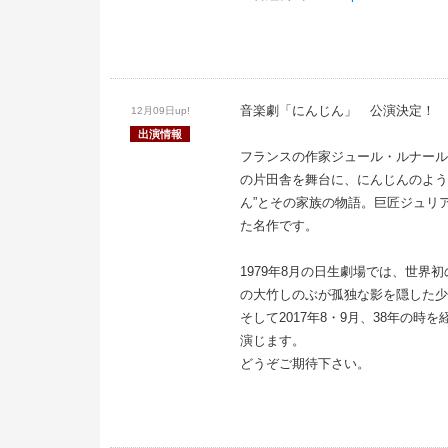
音楽劇「にんじん」 公演決定！
12月09日up!
出演情報
フランスの作家ジュール・ルナール
の片田舎を舞台に、にんじんのよう
ん”とその家族の物語。巨匠ジュリア
た名作です。
1979年8月の日生劇場では、世界
の大竹しのぶが孤独な影を隠した少
そして2017年8・9月、38年の時
演じます。
どうぞご期待下さい。