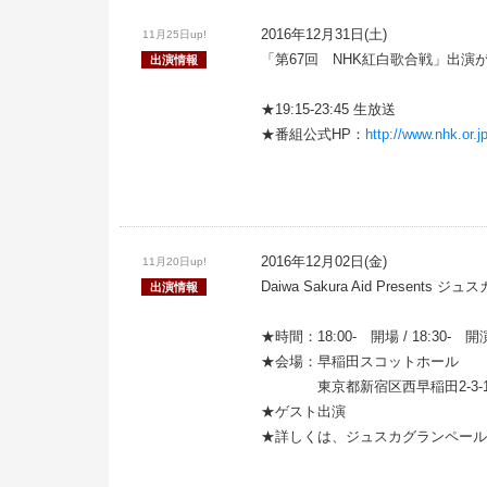
2016年12月31日(土)
11月25日up!
「第67回 NHK紅白歌合戦」出演
出演情報
★19:15-23:45 生放送
★番組公式HP：
http://www.nhk.or.j
2016年12月02日(金)
11月20日up!
Daiwa Sakura Aid Present
出演情報
★時間：18:00- 開場 / 18:30- 開
★会場：早稲田スコットホール
東京都新宿区西早稲田2-3-1
★ゲスト出演
★詳しくは、ジュスカグランペール