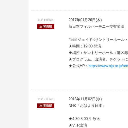
2017年01月26日(木)
11月15日up!
新日本フィルハーモニー交響楽団 #
出演情報
#568 ジェイド<サントリーホール
★時間：19:00 開演
★場所：サントリーホール（港区赤坂1
★プログラム、出演者、チケットに
★公式HP：
https://www.njp.or.jp/ar
2016年11月02日(水)
11月01日up!
NHK「おはよう日本」
出演情報
★4:30-8:00 生放送
★VTR出演