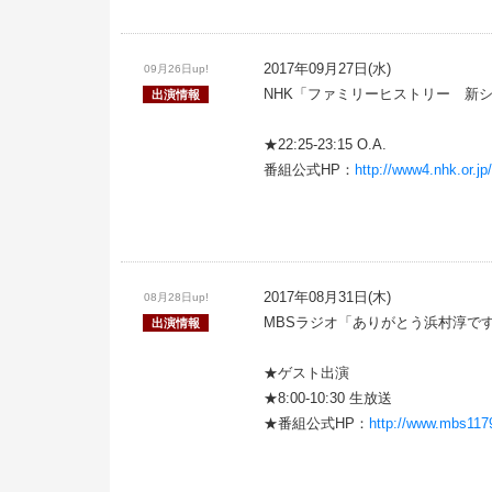
2017年09月27日(水)
09月26日up!
NHK「ファミリーヒストリー 新
出演情報
★22:25-23:15 O.A.
番組公式HP：
http://www4.nhk.or.jp
2017年08月31日(木)
08月28日up!
MBSラジオ「ありがとう浜村淳で
出演情報
★ゲスト出演
★8:00-10:30 生放送
★番組公式HP：
http://www.mbs1179