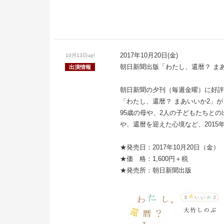
2017年10月20日(金)
10月13日up!
朝日新聞出版「わたし、還暦？ ま
出演情報
朝日新聞の夕刊（毎週金曜）に好評
「わたし、還暦？ まあいいか2」が
95歳の母や、2人の子どもたちとの
や、還暦を迎えた心境など、2015年
★発売日：2017年10月20日（金）
★価 格：1,600円＋税
★発売所：朝日新聞出版