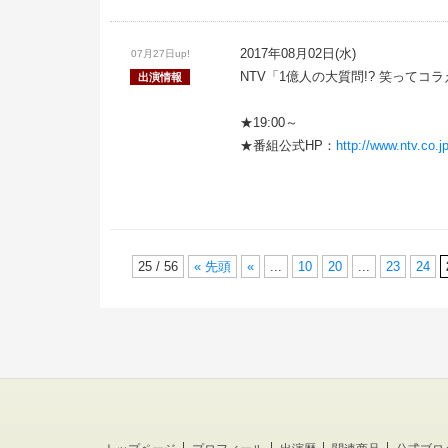
2017年08月02日(水)
07月27日up!
NTV「1億人の大質問!? 笑ってコ
出演情報
★19:00～
★番組公式HP：
http://www.ntv.co.j
25 / 56
« 先頭
«
...
10
20
...
23
24