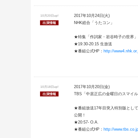
2017年10月24日(火)
10月20日up!
NHK総合「うたコン」
出演情報
★特集「作詞家・岩谷時子の世界」
★19:30-20:15 生放送
★番組公式HP：
http://www4.nhk.or.
2017年10月20日(金)
10月18日up!
TBS「中居正広の金曜日のスマイ
出演情報
★番組放送17年目突入特別版とし
公開！
★20:57- O.A.
★番組公式HP：
http://www.tbs.co.