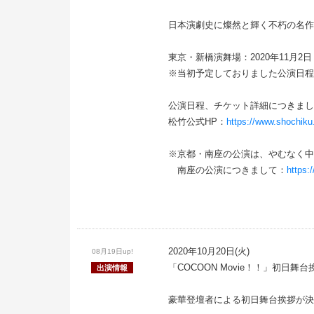
日本演劇史に燦然と輝く不朽の名作
東京・新橋演舞場：2020年11月2日
※当初予定しておりました公演日程
公演日程、チケット詳細につきまし
松竹公式HP：
https://www.shochiku
※京都・南座の公演は、やむなく中
南座の公演につきまして：
https:
2020年10月20日(火)
08月19日up!
「COCOON Movie！！」初日舞
出演情報
豪華登壇者による初日舞台挨拶が決