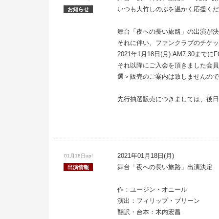
いつも大竹しのぶを温かく応援くだ
お知らせ
舞台「夜への長い旅路」の出演が決
それに伴い、ファンクラブのチケッ
2021年1月18日(月) AM7:3
それ以降にご入会を頂きました会員
選＞販売のご案内は致しませんので
先行抽選販売につきましては、後日
2021年01月18日(月)
01月18日up!
舞台「夜への長い旅路」出演決定
出演情報
作：ユージン・オニール
演出：フィリップ・ブリーン
翻訳・台本：木内宏昌