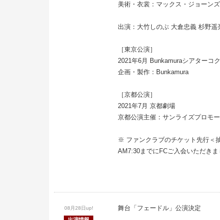
美術・衣裳：マックス・ジョーンズ
出演：大竹しのぶ 大倉忠義 杉野遥
［東京公演］
2021年6月 Bunkamuraシアターコ
企画・製作：Bunkamura
［京都公演］
2021年7月 京都劇場
京都公演主催：サンライズプロモー
※ ファンクラブのチケット先行＜抽選
AM7:30までにFCご入会いただ
舞台「フェードル」公演決定
08月28日up!
出演情報