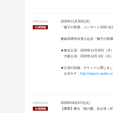
2020年11月30日(月)
05月14日up!
「徹子の部屋」コンサート2020 出
出演情報
番組45周年目突入記念『徹子の部
★東京公演：2020年11月30日（
大阪公演：2020年12月 6日（
★公演の詳細、チケットに関しまし
公式ＨＰ：
http://www.tv-asahi.co
2020年04月07日(火)
04月01日up!
【重要】舞台「桜の園」全公演（4/4
出演情報