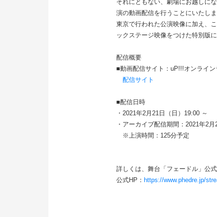
それにともない、劇場にお越しにな
演の動画配信を行うことにいたしま
東京で行われた公演映像に加え、こ
ックステージ映像をつけた特別版に
配信概要
■動画配信サイト：uP!!!オンライ
配信サイト
■配信日時
・2021年2月21日（日）19:00 ～
・アーカイブ配信期間：2021年2月2
※上演時間：125分予定
詳しくは、舞台「フェードル」公式
公式HP：
https://www.phedre.jp/str