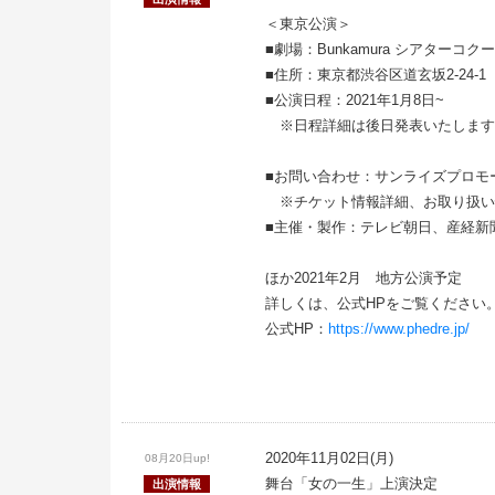
＜東京公演＞
■劇場：Bunkamura シアターコク
■住所：東京都渋谷区道玄坂2-24-1
■公演日程：2021年1月8日~
※日程詳細は後日発表いたします
■お問い合わせ：サンライズプロモーション東
※チケット情報詳細、お取り扱い
■主催・製作：テレビ朝日、産経新
ほか2021年2月 地方公演予定
詳しくは、公式HPをご覧ください
公式HP：
https://www.phedre.jp/
2020年11月02日(月)
08月20日up!
舞台「女の一生」上演決定
出演情報