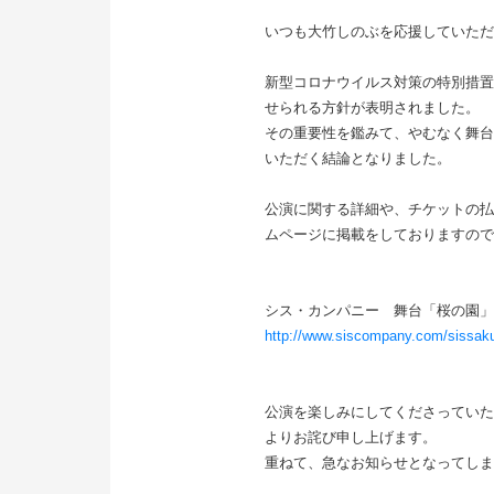
いつも大竹しのぶを応援していただ
新型コロナウイルス対策の特別措置
せられる方針が表明されました。
その重要性を鑑みて、やむなく舞台「
いただく結論となりました。
公演に関する詳細や、チケットの払
ムページに掲載をしておりますので
シス・カンパニー 舞台「桜の園」
http://www.siscompany.com/sissaku
公演を楽しみにしてくださっていた
よりお詫び申し上げます。
重ねて、急なお知らせとなってしま