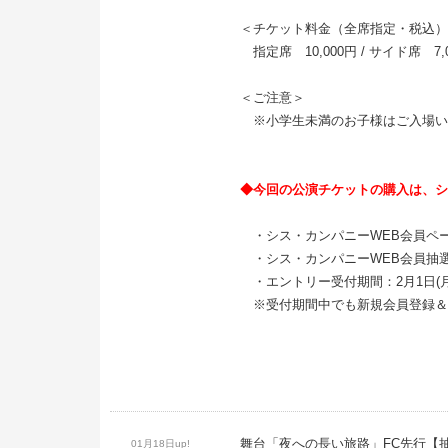
＜チケット料金（全席指定・税込）
指定席 10,000円 / サイド席 7,
＜ご注意＞
※小学生未満のお子様はご入場い
◆今回の公演チケットの購入は、シ
・シス・カンパニーWEB会員ペ
・シス・カンパニーWEB会員抽
・エントリー受付期間：2月1日(月)12:
※受付期間中でも新規会員登録＆
舞台「夜への長い旅路」FC先行【
01月18日up!