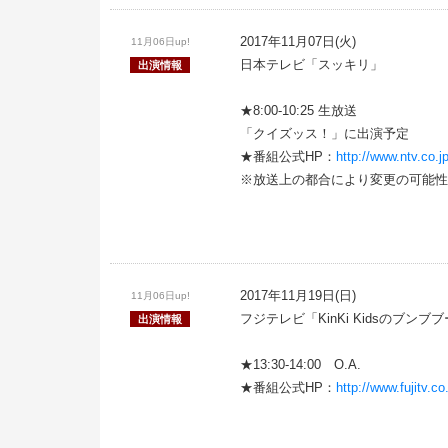
2017年11月07日(火)
11月06日up!
日本テレビ「スッキリ」
出演情報
★8:00-10:25 生放送
「クイズッス！」に出演予定
★番組公式HP：
http://www.ntv.co.jp
※放送上の都合により変更の可能性
2017年11月19日(日)
11月06日up!
フジテレビ「KinKi Kidsのブンブ
出演情報
★13:30-14:00 O.A.
★番組公式HP：
http://www.fujitv.c