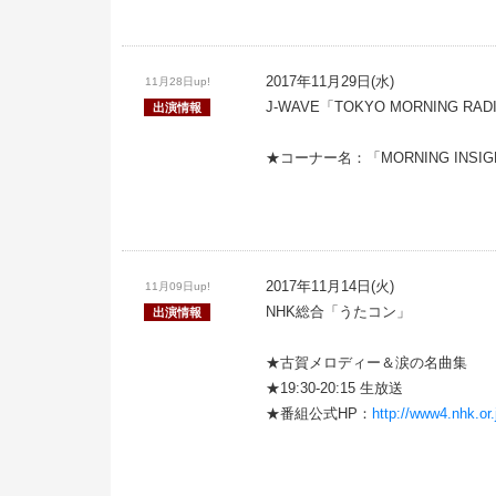
2017年11月29日(水)
11月28日up!
J-WAVE「TOKYO MORNING RAD
出演情報
★コーナー名：「MORNING INS
2017年11月14日(火)
11月09日up!
NHK総合「うたコン」
出演情報
★古賀メロディー＆涙の名曲集
★19:30-20:15 生放送
★番組公式HP：
http://www4.nhk.or.