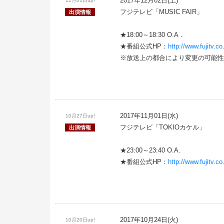
2017年12月02日(土)
11月01日up!
フジテレビ「MUSIC FAIR」
出演情報
★18:00～18:30 O.A．
★番組公式HP：
http://www.fujitv.
※放送上の都合により変更の可能性
2017年11月01日(水)
10月27日up!
フジテレビ「TOKIOカケル」
出演情報
★23:00～23:40 O.A.
★番組公式HP：
http://www.fujitv
2017年10月24日(火)
10月20日up!