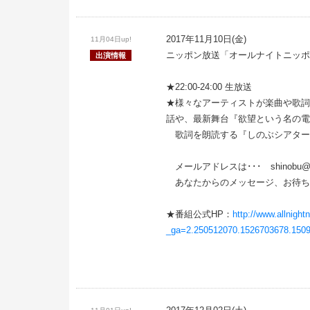
2017年11月10日(金)
11月04日up!
ニッポン放送「オールナイトニッポ
出演情報
★22:00-24:00 生放送
★様々なアーティストが楽曲や歌詞
話や、最新舞台『欲望という名の電
歌詞を朗読する『しのぶシアター
メールアドレスは･･･ shinobu@alln
あなたからのメッセージ、お待ち
★番組公式HP：
http://www.allnight
_ga=2.250512070.1526703678.150