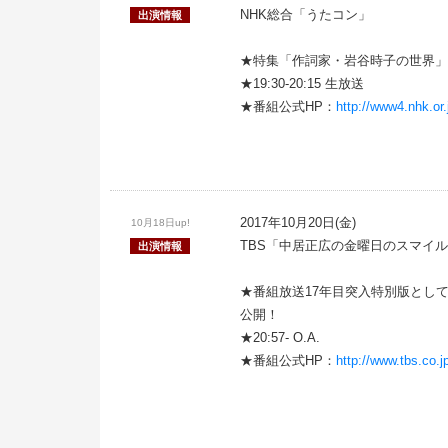
NHK総合「うたコン」
出演情報
★特集「作詞家・岩谷時子の世界」
★19:30-20:15 生放送
★番組公式HP：
http://www4.nhk.or.
2017年10月20日(金)
10月18日up!
TBS「中居正広の金曜日のスマイ
出演情報
★番組放送17年目突入特別版とし
公開！
★20:57- O.A.
★番組公式HP：
http://www.tbs.co.