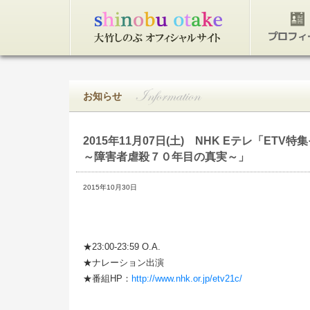
トップページ
プロフィ
お知らせ
2015年11月07日(土)
NHK Eテレ「ETV特
～障害者虐殺７０年目の真実～」
2015年10月30日
★23:00-23:59 O.A.
★ナレーション出演
★番組HP：
http://www.nhk.or.jp/etv21c/