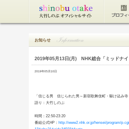
トップページ
プロフィ
お知らせ
2019年05月13日(月)
NHK総合「ミッドナイ
2019年05月10日
「信じる男 信じられた男～新宿歌舞伎町・駆け込み寺
語り：大竹しのぶ
時間：22:50-23:20
番組公式HP：
http://www2.nhk.or.jp/hensei/program/p.