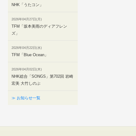
NHK「うたコン」
2026年04月27日(月)
TFM「坂本美雨のディアフレン
ズ」
2026年04月22日(水)
TFM「Blue Ocean」
2026年04月02日(木)
NHK総合「SONGS」第702回 岩崎
宏美 大竹しのぶ
≫ お知らせ一覧