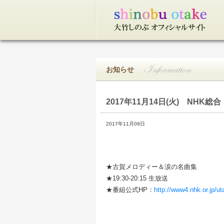
トップページ
お知らせ
2017年11月14日(火)
NHK総合
2017年11月09日
★古賀メロディー＆涙の名曲集
★19:30-20:15 生放送
★番組公式HP：
http://www4.nhk.or.jp/ut