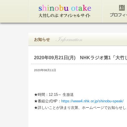
トップページ
プロフィ
お知らせ
2020年09月21日(月)
NHKラジオ第1「大竹
2020年08月11日
★時間：12:15～ 生放送
★番組公式HP：
https://www4.nhk.or.jp/shinobu-speak/
★詳しいことが決まり次第、ホームページでお知らせし