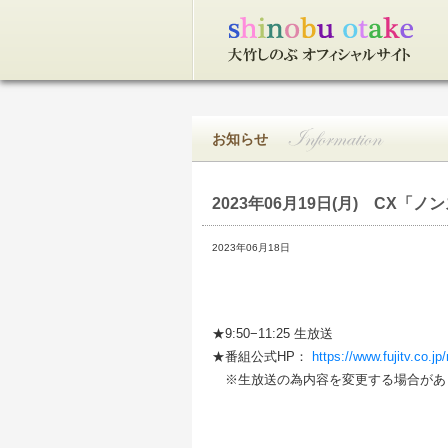
トップページ
お知らせ
2023年06月19日(月)
CX「ノン
2023年06月18日
★9:50−11:25 生放送
★番組公式HP：
https://www.fujitv.co.jp
※生放送の為内容を変更する場合があ