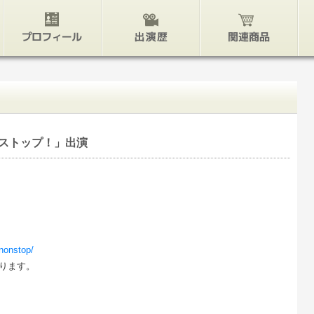
プロフィール
出演歴
関連グッズ
ストップ！」出演
/nonstop/
ります。