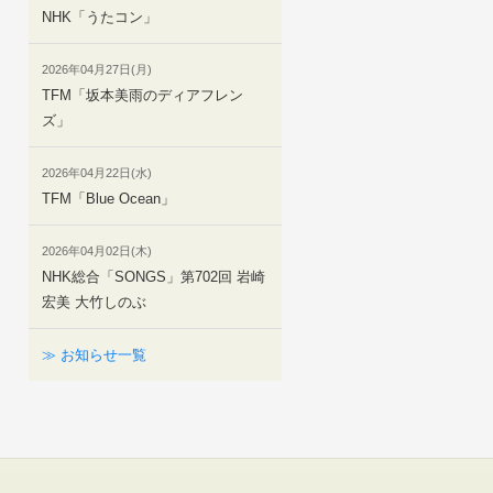
NHK「うたコン」
2026年04月27日(月)
TFM「坂本美雨のディアフレン
ズ」
2026年04月22日(水)
TFM「Blue Ocean」
2026年04月02日(木)
NHK総合「SONGS」第702回 岩崎
宏美 大竹しのぶ
≫ お知らせ一覧