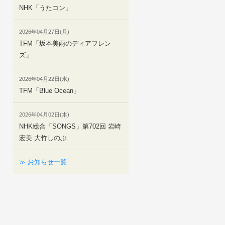
NHK「うたコン」
2026年04月27日(月)
TFM「坂本美雨のディアフレン
ズ」
2026年04月22日(水)
TFM「Blue Ocean」
2026年04月02日(木)
NHK総合「SONGS」第702回 岩崎
宏美 大竹しのぶ
≫ お知らせ一覧