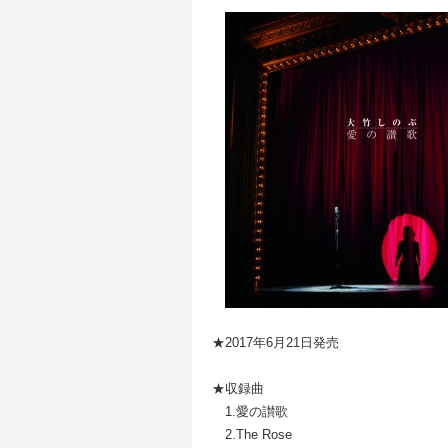
★2017年6月21日発売
★収録曲
1.愛の讃歌
2.The Rose