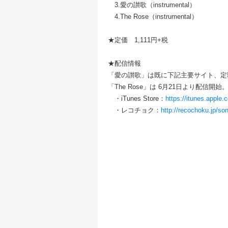
3.愛の讃歌（instrumental）
4.The Rose（instrumental）
★定価 1,111円+税
★配信情報
「愛の讃歌」は既に下記主要サイト、定
「The Rose」は 6月21日より配信開始
・iTunes Store：
https://itunes.appl
・レコチョク：
http://recochoku.jp/s