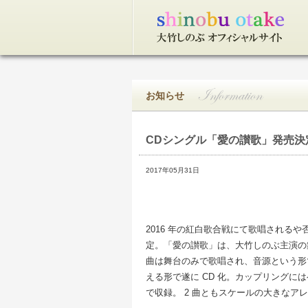
トップページ
お知らせ
CDシングル「愛の讃歌」発売決
2017年05月31日
2016 年の紅白歌合戦にて歌唱される
定。「愛の讃歌」は、大竹しのぶ主演の舞
曲は舞台のみで歌唱され、音源という形
える形で遂に CD 化。カップリングには
で収録。 2 曲ともスケールの大きなア