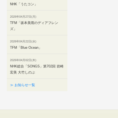
NHK「うたコン」
2026年04月27日(月)
TFM「坂本美雨のディアフレン
ズ」
2026年04月22日(水)
TFM「Blue Ocean」
2026年04月02日(木)
NHK総合「SONGS」第702回 岩崎
宏美 大竹しのぶ
≫ お知らせ一覧