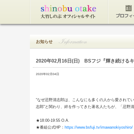
トップページ
プロフィ
お知らせ
2020年02月16日(日)
BSフジ『輝き続けるキ
2020年02月04日
“なぜ忌野清志郎は、こんなにも多くの人から愛されてい
志郎“と関わり、絆を作ってきた著名人たちが、「忌野清
★18:00-19:55 O.A.
★番組公式HP：
https://www.bsfuji.tv/imawanokiyoshiro/