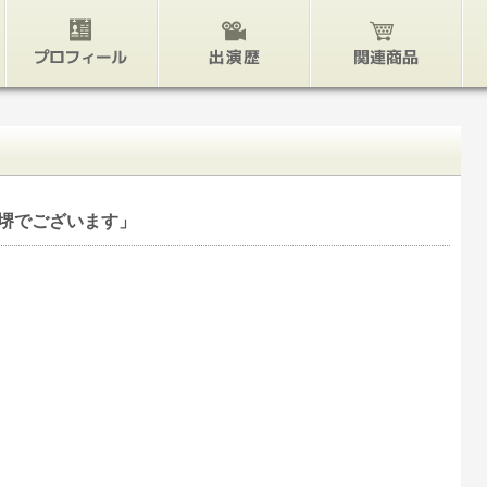
プロフィール
出演歴
関連グッズ
堺でございます」