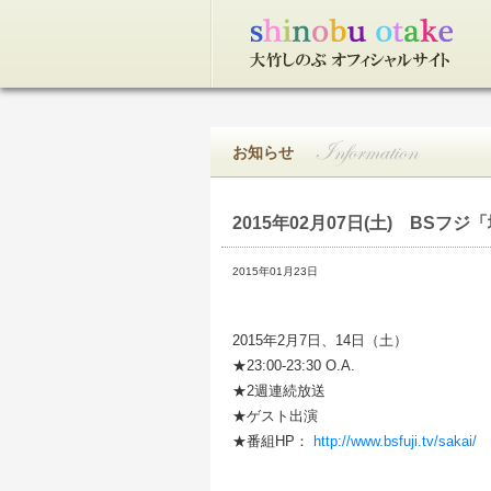
トップページ
お知らせ
2015年02月07日(土)
BSフジ「
2015年01月23日
2015年2月7日、14日（土）
★23:00-23:30 O.A.
★2週連続放送
★ゲスト出演
★番組HP：
http://www.bsfuji.tv/sakai/