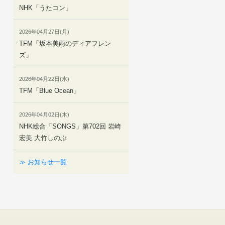
NHK「うたコン」
2026年04月27日(月)
TFM「坂本美雨のディアフレン
ズ」
2026年04月22日(水)
TFM「Blue Ocean」
2026年04月02日(木)
NHK総合「SONGS」第702回 岩崎
宏美 大竹しのぶ
≫ お知らせ一覧