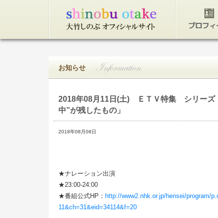
トップページ
プロフィ
お知らせ
2018年08月11日(土)
ＥＴＶ特集 シリーズ 
中”が残したもの」
2018年08月08日
★ナレーション出演
★23:00-24:00
★番組公式HP：
http://www2.nhk.or.jp/hensei/program/
11&ch=31&eid=34114&f=20