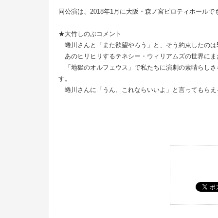
同公演は、2018年1月に大阪・森ノ宮ピロティホールで
★大竹しのぶコメント
蜷川さんと「また欲望やろう」と、そう約束したのは
あのヒリヒリするテネシー・ウィリアムズの世界にま
「地獄のオルフェウス」で私たちに演劇の素晴らしさ
す。
蜷川さんに「うん、これならいいよ」と言ってもらえ