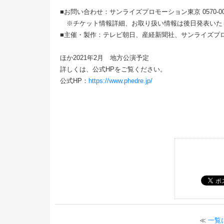
■お問い合わせ：サンライズプロモーション東京 0570-00-33
※チケット情報詳細、お取り扱い情報は後日発表いた
■主催・製作：テレビ朝日、産経新聞社、サンライズプ
ほか2021年2月 地方公演予定
詳しくは、公式HPをご覧ください。
公式HP：
https://www.phedre.jp/
≪
一覧