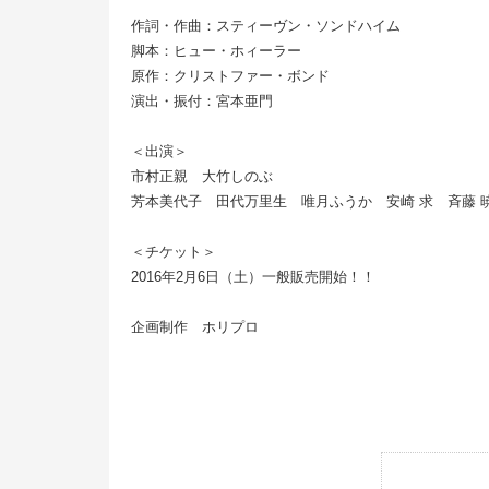
作詞・作曲：スティーヴン・ソンドハイム
脚本：ヒュー・ホィーラー
原作：クリストファー・ボンド
演出・振付：宮本亜門
＜出演＞
市村正親 大竹しのぶ
芳本美代子 田代万里生 唯月ふうか 安崎 求 斉藤 
＜チケット＞
2016年2月6日（土）一般販売開始！！
企画制作 ホリプロ