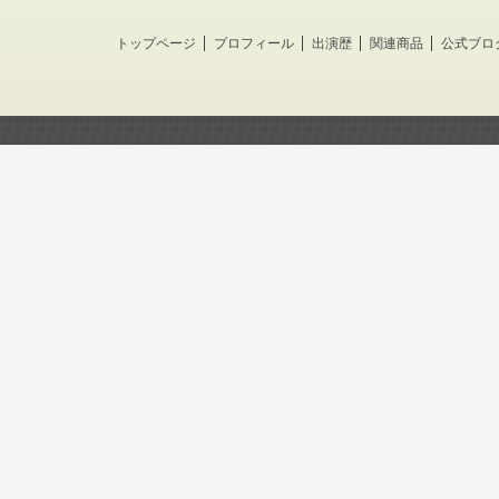
トップページ
プロフィール
出演歴
関連商品
公式ブロ