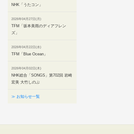
NHK「うたコン」
2026年04月27日(月)
TFM「坂本美雨のディアフレン
ズ」
2026年04月22日(水)
TFM「Blue Ocean」
2026年04月02日(木)
NHK総合「SONGS」第702回 岩崎
宏美 大竹しのぶ
≫ お知らせ一覧