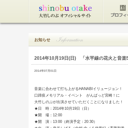
トップページ
プロフィ
お知らせ
2014年10月19日(日)
「水平線の花火と音楽5
2014年07月01日
音楽に合わせて打ち上がるHANABIイリュージョン！
口蹄疫メモリアル・イベント がんばっど宮崎！に
大竹しのぶが出演させていただくことになりました！
★日 時：2014年10月19日（日）
★開 場：12:00
★開 演：13:00（終演予定：20:30）